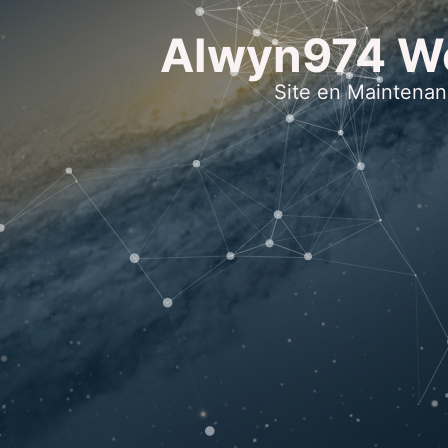
Alwyn974 W
Site en Maintena